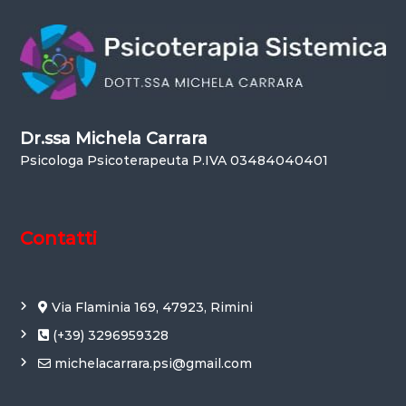
Dr.ssa Michela Carrara
Psicologa Psicoterapeuta P.IVA 03484040401
Contatti
Via Flaminia 169, 47923, Rimini
(+39) 3296959328
michelacarrara.psi@gmail.com